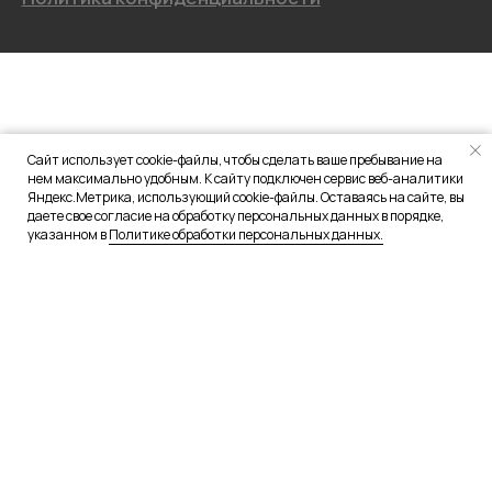
Сайт использует cookie-файлы, чтобы сделать ваше пребывание на
нем максимально удобным. К сайту подключен сервис веб-аналитики
Яндекс.Метрика, использующий cookie-файлы. Оставаясь на сайте, вы
даете свое согласие на обработку персональных данных в порядке,
указанном в
Политике обработки персональных данных.