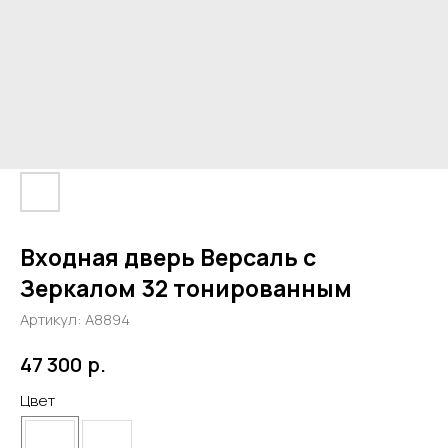
Входная дверь Версаль с
Зеркалом 32 тонированным
Артикул:
А8894
р.
47 300
Цвет