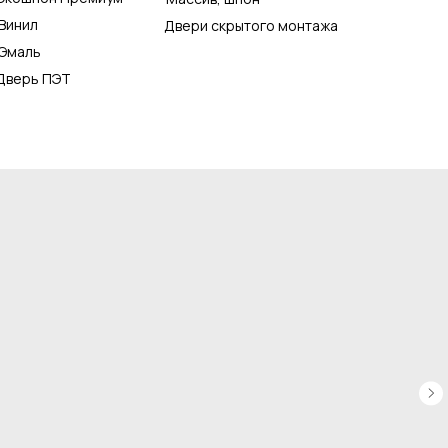
Винил
Двери скрытого монтажа
Эмаль
Дверь ПЭТ