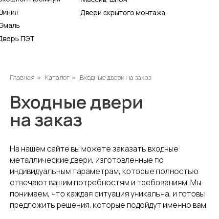
Входные двери
Винил
Двери скрытого монтажа
на заказ
Эмаль
Дверь ПЭТ
Главная
Каталог
Входные двери на заказ
»
»
На нашем сайте вы можете заказать входные
металлические двери, изготовленные по
индивидуальным параметрам, которые полностью
отвечают вашим потребностям и требованиям. Мы
понимаем, что каждая ситуация уникальна, и готовы
предложить решения, которые подойдут именно вам.