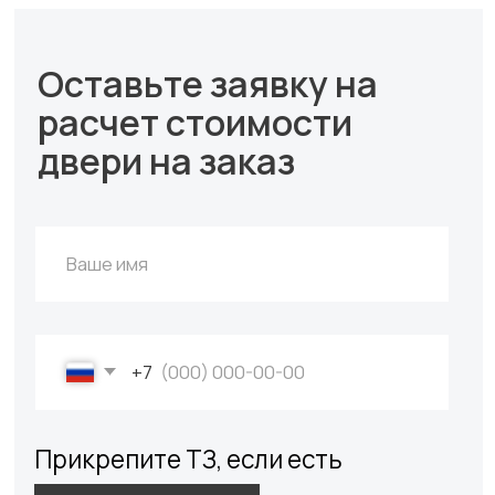
Покупателям
Главная
Акции
Доставка и оплата
О компании
Контакты
Каталог
Входные двери
Межкомнатные двери
Арки
Фурнитура
Контакты
+7 (985) 279 63 04
Свяжитесь с нами
yurta.2020@mail.ru