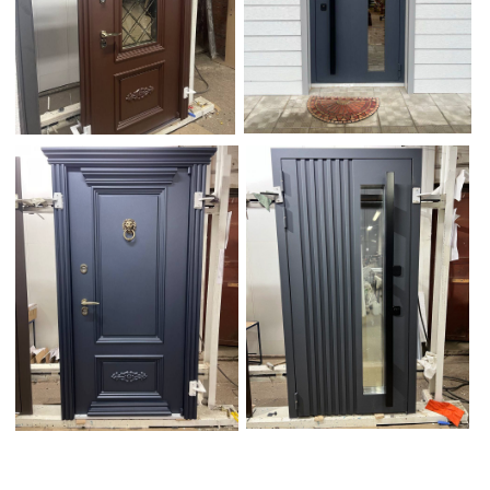
Оставьте заявку на
расчет стоимости
двери на заказ
+7
Прикрепите ТЗ, если есть