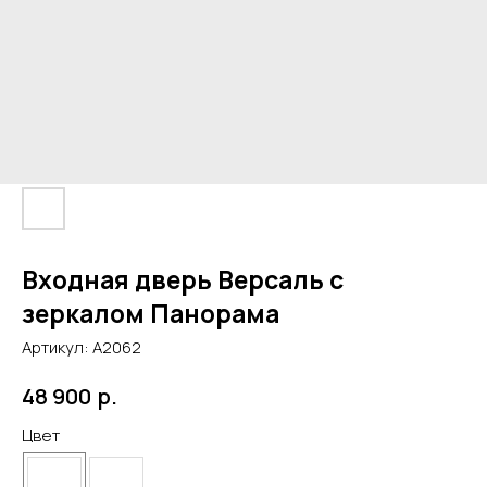
Входная дверь Версаль с
зеркалом Панорама
Артикул:
А2062
р.
48 900
Цвет