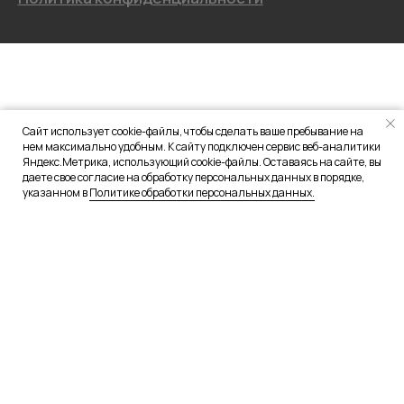
Сайт использует cookie-файлы, чтобы сделать ваше пребывание на
нем максимально удобным. К сайту подключен сервис веб-аналитики
Яндекс.Метрика, использующий cookie-файлы. Оставаясь на сайте, вы
даете свое согласие на обработку персональных данных в порядке,
указанном в
Политике обработки персональных данных.