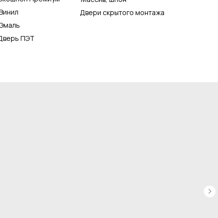
Винил
Двери скрытого монтажа
Эмаль
Дверь ПЭТ