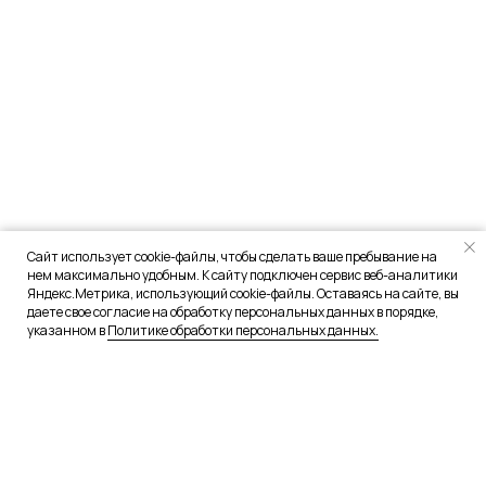
Сайт использует cookie-файлы, чтобы сделать ваше пребывание на
нем максимально удобным. К сайту подключен сервис веб-аналитики
Яндекс.Метрика, использующий cookie-файлы. Оставаясь на сайте, вы
даете свое согласие на обработку персональных данных в порядке,
указанном в
Политике обработки персональных данных.