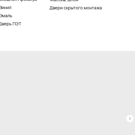
Винил
Двери скрытого монтажа
Эмаль
Дверь ПЭТ