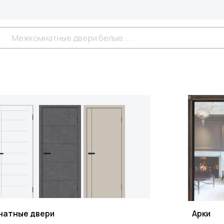
натные двери
Арки