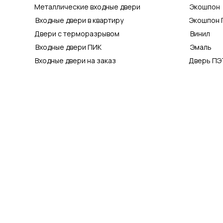
Металлические входные двери
Экошпон
Входные двери в квартиру
Экошпон 
Двери с терморазрывом
Винил
Входные двери ПИК
Эмаль
Входные двери на заказ
Дверь ПЭ