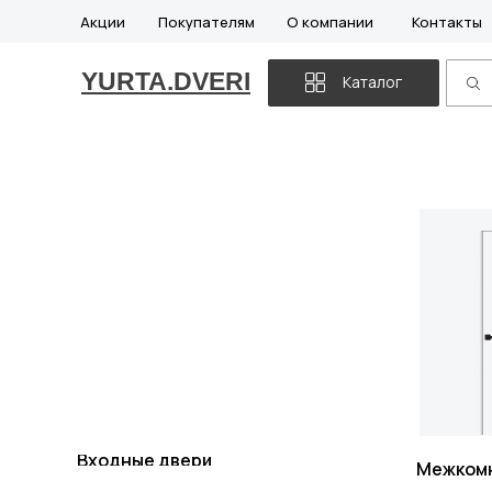
Акции
Покупателям
О компании
Контакты
YURTA.DVERI
Каталог
Входные двери
Межком