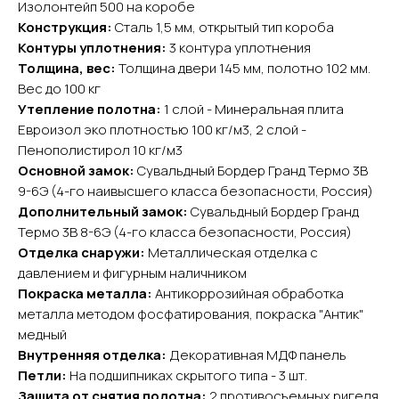
Изолонтейп 500 на коробе
Конструкция:
Сталь 1,5 мм, открытый тип короба
Контуры уплотнения:
3 контура уплотнения
Толщина, вес:
Толщина двери 145 мм, полотно 102 мм.
YURTA.DVERI
Вес до 100 кг
ИП Яриш Ю.С.
Утепление полотна:
1 слой - Минеральная плита
ОГРНИП 324508100130132
ИНН 501105765500
Евроизол эко плотностью 100 кг/м3, 2 слой -
Пенополистирол 10 кг/м3
Основной замок:
Сувальдный Бордер Гранд Термо 3В
Покупателям
9-6Э (4-го наивысшего класса безопасности, Россия)
Главная
Дополнительный замок:
Сувальдный Бордер Гранд
Акции
Термо 3В 8-6Э (4-го класса безопасности, Россия)
Доставка и оплата
Отделка снаружи:
Металлическая отделка с
О компании
давлением и фигурным наличником
Контакты
Покраска металла:
Антикоррозийная обработка
металла методом фосфатирования, покраска "Антик"
медный
Каталог
Внутренняя отделка:
Декоративная МДФ панель
Входные двери
Петли:
На подшипниках скрытого типа - 3 шт.
Межкомнатные двери
Защита от снятия полотна:
2 противосъемных ригеля