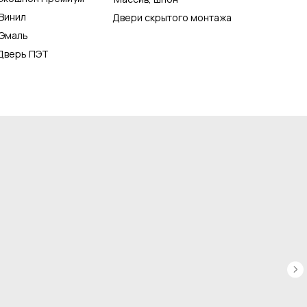
Винил
Двери скрытого монтажа
Эмаль
Дверь ПЭТ