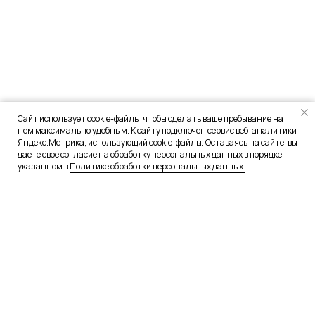
Сайт использует cookie-файлы, чтобы сделать ваше пребывание на
нем максимально удобным. К сайту подключен сервис веб-аналитики
Яндекс.Метрика, использующий cookie-файлы. Оставаясь на сайте, вы
даете свое согласие на обработку персональных данных в порядке,
указанном в
Политике обработки персональных данных.