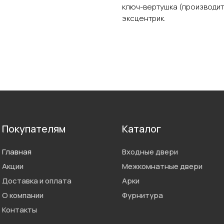
ключ-вертушка (производит
эксцентрик.
Покупателям
Каталог
Главная
Входные двери
Акции
Межкомнатные двери
Доставка и оплата
Арки
О компании
Фурнитура
Контакты