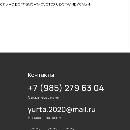
ель не регламентируется), регулируемый
Контакты
+7 (985) 279 63 04
Свяжитесь с нами
yurta.2020@mail.ru
Написать на почту