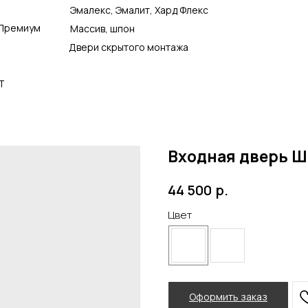
Эмалекс, Эмалит, Хард Флекс
Премиум
Массив, шпон
Двери скрытого монтажа
Т
Входная дверь Ш
р.
44 500
Цвет
Оформить заказ