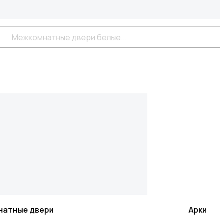
натные двери
Арки