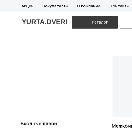
Акции
Покупателям
О компании
Контакты
YURTA.DVERI
Каталог
Входные двери
Межком