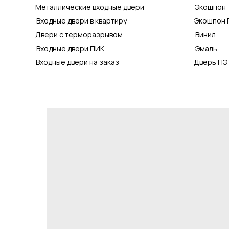
Металлические входные двери
Экошпон
Входные двери в квартиру
Экошпон 
Двери с терморазрывом
Винил
Входные двери ПИК
Эмаль
Входные двери на заказ
Дверь ПЭ