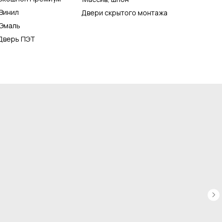
Винил
Двери скрытого монтажа
Эмаль
Дверь ПЭТ