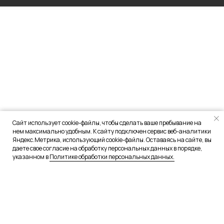
Сайт использует cookie-файлы, чтобы сделать ваше пребывание на
нем максимально удобным. К сайту подключен сервис веб-аналитики
Яндекс.Метрика, использующий cookie-файлы. Оставаясь на сайте, вы
даете свое согласие на обработку персональных данных в порядке,
указанном в
Политике обработки персональных данных.