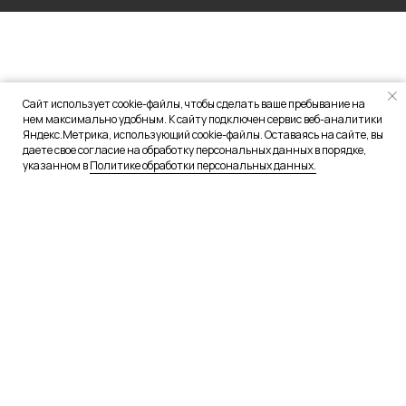
Сайт использует cookie-файлы, чтобы сделать ваше пребывание на
нем максимально удобным. К сайту подключен сервис веб-аналитики
Яндекс.Метрика, использующий cookie-файлы. Оставаясь на сайте, вы
даете свое согласие на обработку персональных данных в порядке,
указанном в
Политике обработки персональных данных.