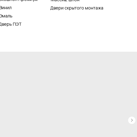
Винил
Двери скрытого монтажа
Эмаль
Дверь ПЭТ