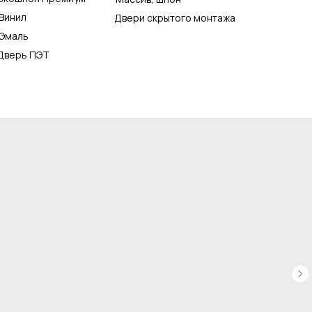
Винил
Двери скрытого монтажа
Эмаль
Дверь ПЭТ