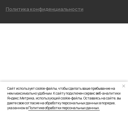
Сайт использует cookie-файлы, чтобы сделать ваше пребывание на
нем максимально удобным. К сайту подключен сервис веб-аналитики
Яндекс.Метрика, использующий cookie-файлы. Оставаясь на сайте, вы
даете свое согласие на обработку персональных данных в порядке,
указанном в
Политике обработки персональных данных.