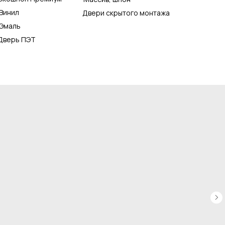
Винил
Двери скрытого монтажа
Эмаль
Дверь ПЭТ