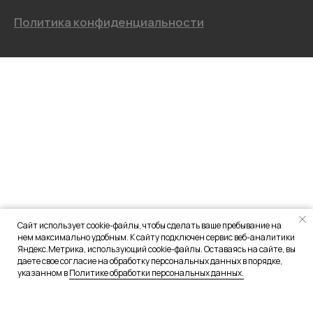
Сайт использует cookie-файлы, чтобы сделать ваше пребывание на
нем максимально удобным. К сайту подключен сервис веб-аналитики
Яндекс.Метрика, использующий cookie-файлы. Оставаясь на сайте, вы
даете свое согласие на обработку персональных данных в порядке,
указанном в
Политике обработки персональных данных.