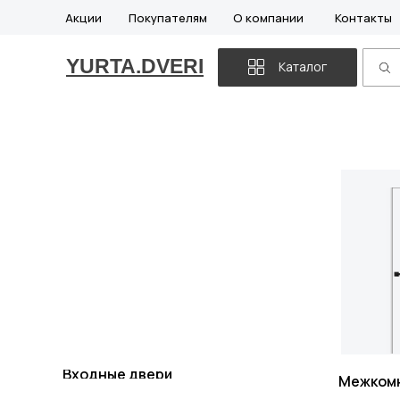
Акции
Покупателям
О компании
Контакты
YURTA.DVERI
Каталог
Входные двери
Межком