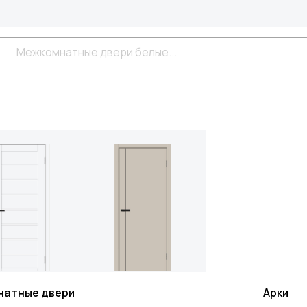
натные двери
Арки