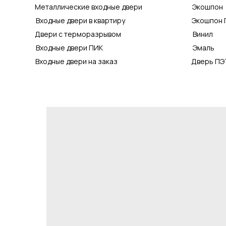
Металлические входные двери
Экошпон
Входные двери в квартиру
Экошпон 
Двери с терморазрывом
Винил
Входные двери ПИК
Эмаль
Входные двери на заказ
Дверь ПЭ