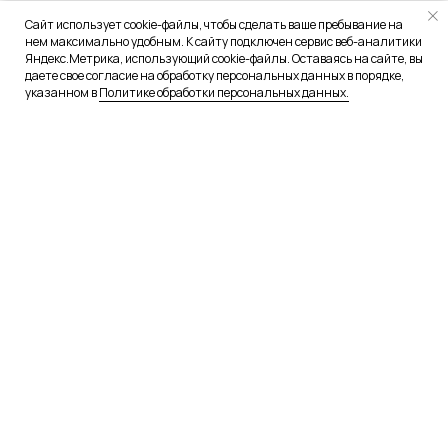
Сайт использует cookie-файлы, чтобы сделать ваше пребывание на
нем максимально удобным. К сайту подключен сервис веб-аналитики
Яндекс.Метрика, использующий cookie-файлы. Оставаясь на сайте, вы
даете свое согласие на обработку персональных данных в порядке,
указанном в
Политике обработки персональных данных.