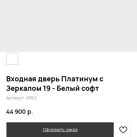
Входная дверь Платинум с
Зеркалом 19 - Белый софт
Артикул:
А362
р.
44 900
Оформить заказ