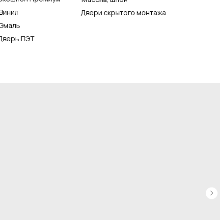
Винил
Двери скрытого монтажа
Эмаль
Дверь ПЭТ