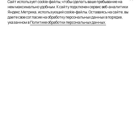
Сайт использует cookie-файлы, чтобы сделать ваше пребывание на
нем максимально удобным. К сайту подключен сервис веб-аналитики
Яндекс.Метрика, использующий cookie-файлы. Оставаясь на сайте, вы
даете свое согласие на обработку персональных данных в порядке,
указанном в
Политике обработки персональных данных.