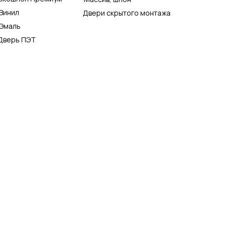
Винил
Двери скрытого монтажа
Эмаль
Дверь ПЭТ