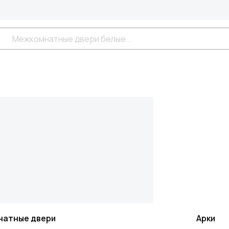
натные двери
Арки