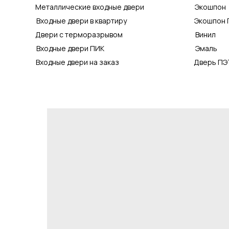
Металлические входные двери
Экошпон
Входные двери в квартиру
Экошпон 
Двери с терморазрывом
Винил
Входные двери ПИК
Эмаль
Входные двери на заказ
Дверь ПЭ