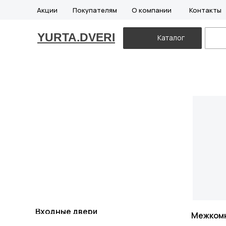
Акции
Покупателям
О компании
Контакты
YURTA.DVERI
Каталог
Входные двери
Межком