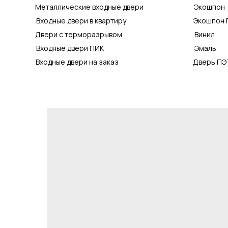
Металлические входные двери
Экошпон
Входные двери в квартиру
Экошпон 
Двери с терморазрывом
Винил
Входные двери ПИК
Эмаль
Входные двери на заказ
Дверь ПЭ