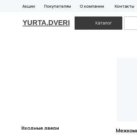
Акции
Покупателям
О компании
Контакты
YURTA.DVERI
Каталог
Входные двери
Межком