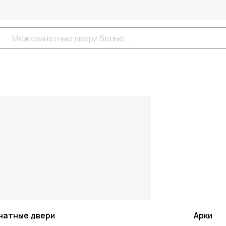
натные двери
Арки