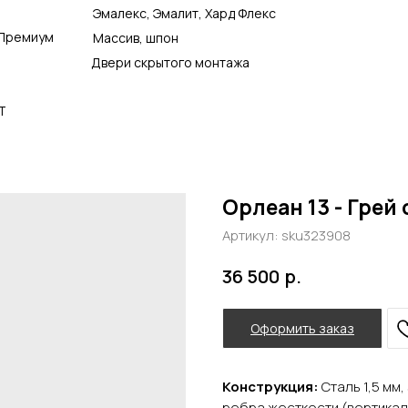
Эмалекс, Эмалит, Хард Флекс
Премиум
Массив, шпон
Двери скрытого монтажа
Т
Орлеан 13 - Грей
Артикул:
sku323908
р.
36 500
Оформить заказ
Конструкция:
Сталь 1,5 мм
ребра жесткости (вертика