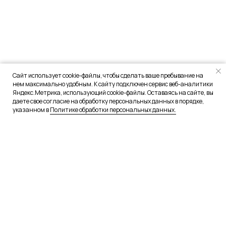
Сайт использует cookie-файлы, чтобы сделать ваше пребывание на
нем максимально удобным. К сайту подключен сервис веб-аналитики
Яндекс.Метрика, использующий cookie-файлы. Оставаясь на сайте, вы
даете свое согласие на обработку персональных данных в порядке,
указанном в
Политике обработки персональных данных.