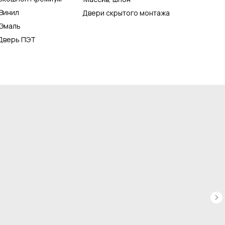
Винил
Двери скрытого монтажа
Эмаль
Дверь ПЭТ