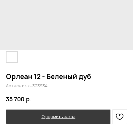
Орлеан 12 - Беленый дуб
Артикул:
sku323934
р.
35 700
Оформить заказ