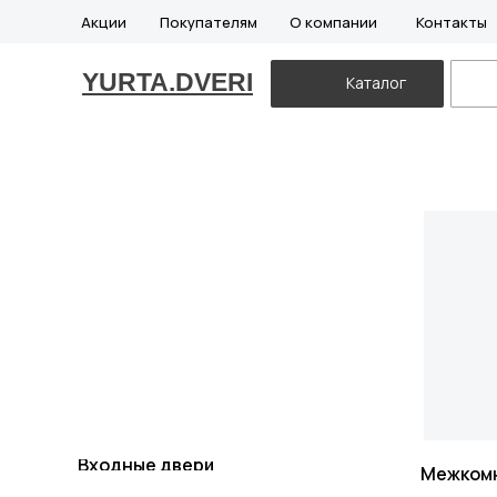
Акции
Покупателям
О компании
Контакты
YURTA.DVERI
Каталог
Входные двери
Межком