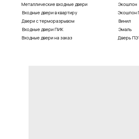
Металлические входные двери
Экошпон
Входные двери в квартиру
Экошпон 
Двери с терморазрывом
Винил
Входные двери ПИК
Эмаль
Входные двери на заказ
Дверь ПЭ