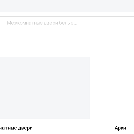
натные двери
Арки