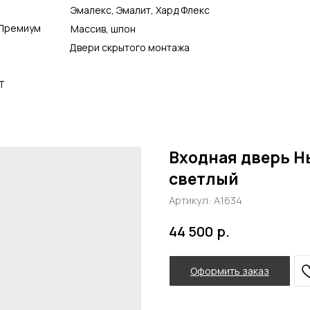
Эмалекс, Эмалит, Хард Флекс
Премиум
Массив, шпон
Двери скрытого монтажа
Т
Входная дверь Нь
светлый
Артикул:
А1634
р.
44 500
Оформить заказ