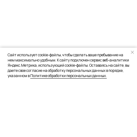
Сайт использует cookie-файлы, чтобы сделать ваше пребывание на
нем максимально удобным. К сайту подключен сервис веб-аналитики
Яндекс.Метрика, использующий cookie-файлы. Оставаясь на сайте, вы
даете свое согласие на обработку персональных данных в порядке,
указанном в
Политике обработки персональных данных.