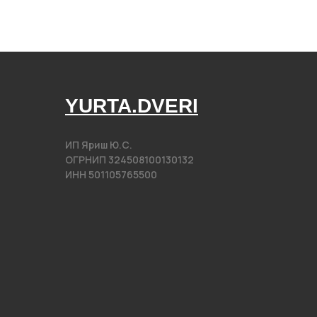
YURTA.DVERI
ИП Яриш Ю.С.
ОГРНИП 324508100130132
ИНН 501105765500