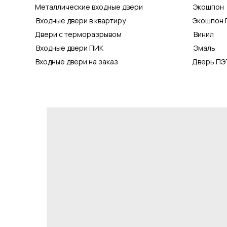
Металлические входные двери
Экошпон
Входные двери в квартиру
Экошпон 
Двери с терморазрывом
Винил
Входные двери ПИК
Эмаль
Входные двери на заказ
Дверь ПЭ