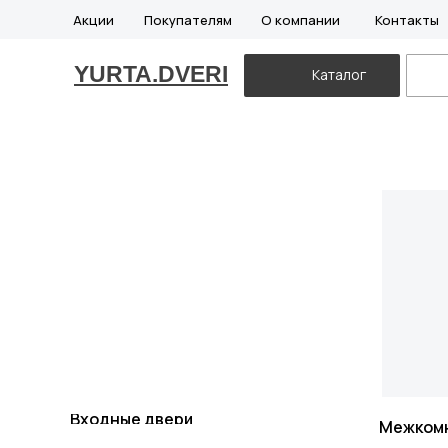
Акции
Покупателям
О компании
Контакты
YURTA.DVERI
Каталог
Входные двери
Межком