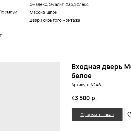
Эмалекс, Эмалит, Хард Флекс
Премиум
Массив, шпон
Двери скрытого монтажа
Т
Входная дверь Ме
белое
Артикул:
А248
р.
43 500
Оформить заказ