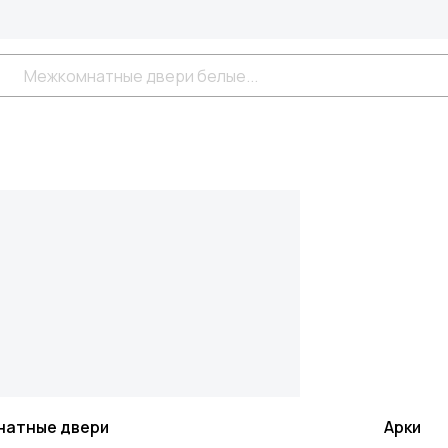
натные двери
Арки