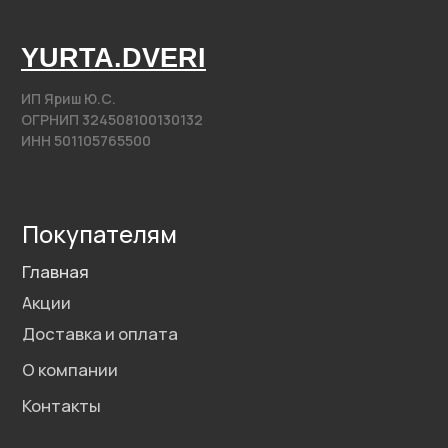
@2020−2025. Все права защищены.
Разработка сайта
Политика конфиденциальности