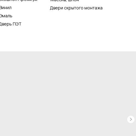
Винил
Двери скрытого монтажа
Эмаль
Дверь ПЭТ