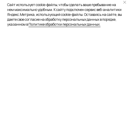
Сайт использует cookie-файлы, чтобы сделать ваше пребывание на
нем максимально удобным. К сайту подключен сервис веб-аналитики
Яндекс.Метрика, использующий cookie-файлы. Оставаясь на сайте, вы
даете свое согласие на обработку персональных данных в порядке,
указанном в
Политике обработки персональных данных.