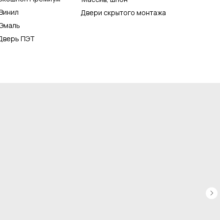
Винил
Двери скрытого монтажа
Эмаль
Дверь ПЭТ