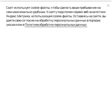
Сайт использует cookie-файлы, чтобы сделать ваше пребывание на
нем максимально удобным. К сайту подключен сервис веб-аналитики
Яндекс.Метрика, использующий cookie-файлы. Оставаясь на сайте, вы
даете свое согласие на обработку персональных данных в порядке,
указанном в
Политике обработки персональных данных.