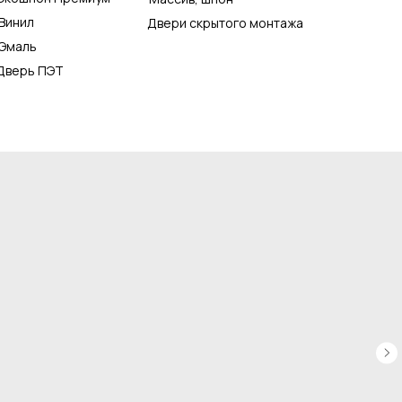
Винил
Двери скрытого монтажа
Эмаль
Дверь ПЭТ