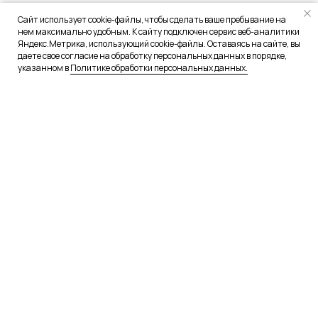
Сайт использует cookie-файлы, чтобы сделать ваше пребывание на
нем максимально удобным. К сайту подключен сервис веб-аналитики
Яндекс.Метрика, использующий cookie-файлы. Оставаясь на сайте, вы
даете свое согласие на обработку персональных данных в порядке,
указанном в
Политике обработки персональных данных.