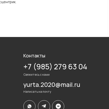
сцентрик.
Контакты
+7 (985) 279 63 04
Свяжитесь с нами
yurta.2020@mail.ru
Написать на почту