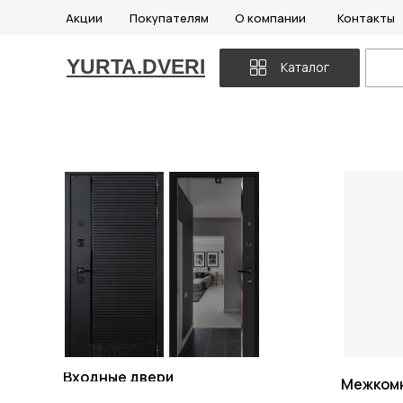
Акции
Покупателям
О компании
Контакты
YURTA.DVERI
Каталог
Входные двери
Межком