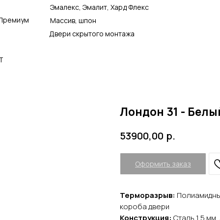
Эмалекс, Эмалит, Хард Флекс
Премиум
Массив, шпон
Двери скрытого монтажа
Т
Лондон 31 - Белы
р.
53900,00
Оформить заказ
Терморазрыв:
Полиамидный
короба двери
Конструкция:
Сталь 1,5 мм