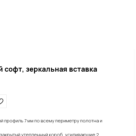
й софт, зеркальная вставка
 профиль 7 мм по всему периметру полотна и
, закрытый утепленный короб, усиливающие 2