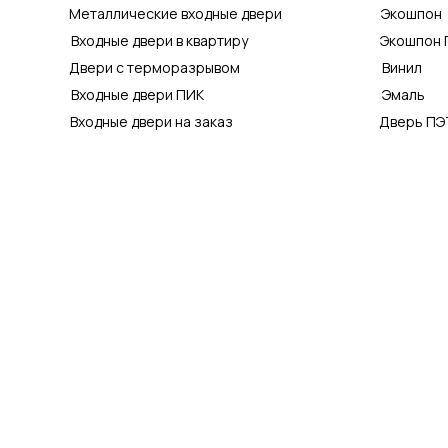
Металлические входные двери
Экошпон
Входные двери в квартиру
Экошпон 
Двери с терморазрывом
Винил
Входные двери ПИК
Эмаль
Входные двери на заказ
Дверь ПЭ