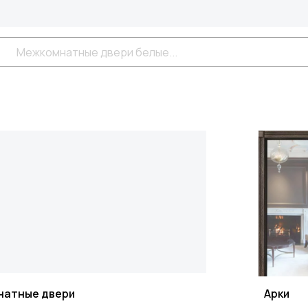
натные двери
Арки