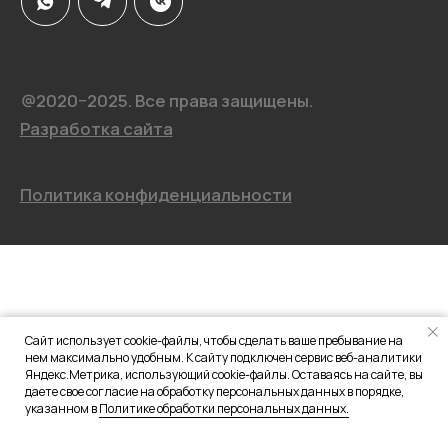
Сайт использует cookie-файлы, чтобы сделать ваше пребывание на
нем максимально удобным. К сайту подключен сервис веб-аналитики
Яндекс.Метрика, использующий cookie-файлы. Оставаясь на сайте, вы
даете свое согласие на обработку персональных данных в порядке,
указанном в
Политике обработки персональных данных.