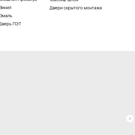
Винил
Двери скрытого монтажа
Эмаль
Дверь ПЭТ