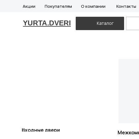
Акции
Покупателям
О компании
Контакты
YURTA.DVERI
Каталог
Входные двери
Межком