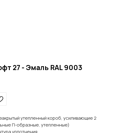
фт 27 - Эмаль RAL 9003
м, закрытый утепленный короб, усиливающие 2
льные П-образные, утепленные)
нтура уплотнения