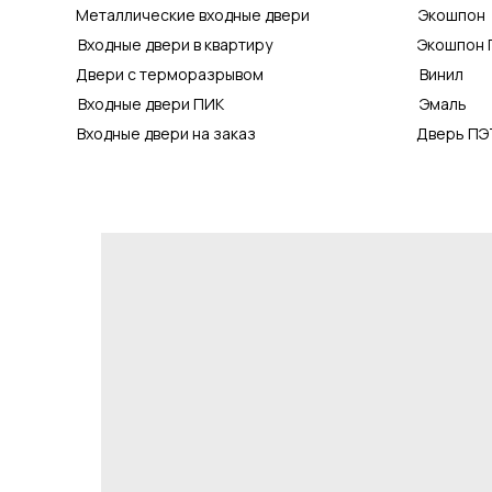
Металлические входные двери
Экошпон
Входные двери в квартиру
Экошпон 
Двери с терморазрывом
Винил
Входные двери ПИК
Эмаль
Входные двери на заказ
Дверь ПЭ