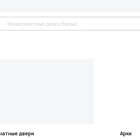
натные двери
Арки