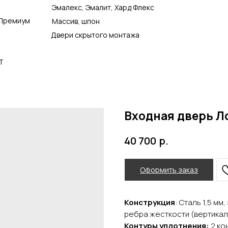
Эмалекс, Эмалит, Хард Флекс
Премиум
Массив, шпон
Двери скрытого монтажа
Т
Входная дверь Ло
р.
40 700
Оформить заказ
Конструкция
: Сталь 1,5 м
ребра жесткости (вертика
Контуры уплотнения:
2 ко