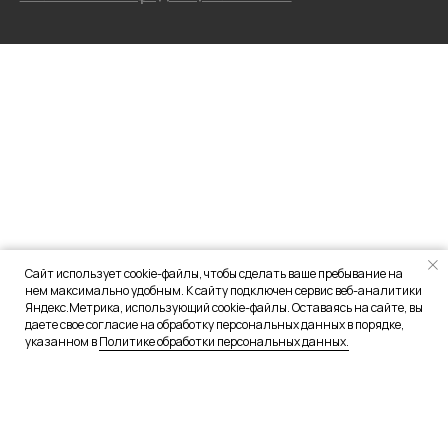
Сайт использует cookie-файлы, чтобы сделать ваше пребывание на
нем максимально удобным. К сайту подключен сервис веб-аналитики
Яндекс.Метрика, использующий cookie-файлы. Оставаясь на сайте, вы
даете свое согласие на обработку персональных данных в порядке,
указанном в
Политике обработки персональных данных.