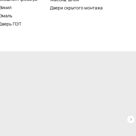
Винил
Двери скрытого монтажа
Эмаль
Дверь ПЭТ