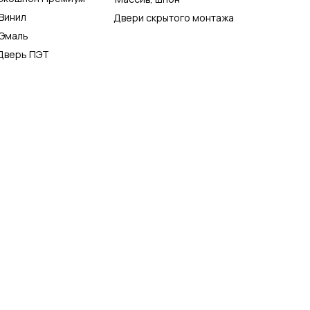
Винил
Двери скрытого монтажа
Эмаль
Дверь ПЭТ