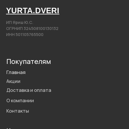
+7 (985) 279 63 04
Свяжитесь с нами
yurta.2020@mail.ru
Написать на почту
@2020−2025. Все права защищены.
Разработка сайта
Политика конфиденциальности