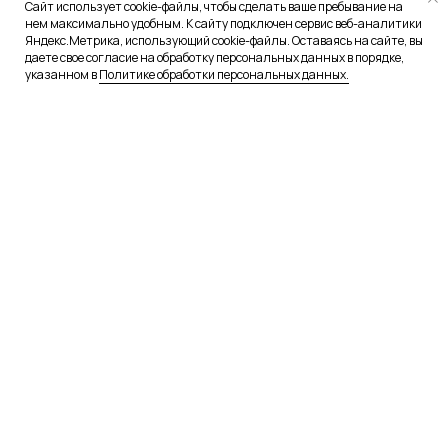
Сайт использует cookie-файлы, чтобы сделать ваше пребывание на
нем максимально удобным. К сайту подключен сервис веб-аналитики
Яндекс.Метрика, использующий cookie-файлы. Оставаясь на сайте, вы
даете свое согласие на обработку персональных данных в порядке,
указанном в
Политике обработки персональных данных.