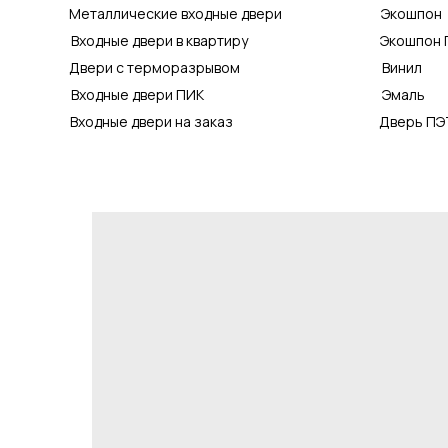
Металлические входные двери
Экошпон
Входные двери в квартиру
Экошпон 
Двери с терморазрывом
Винил
Входные двери ПИК
Эмаль
Входные двери на заказ
Дверь ПЭ