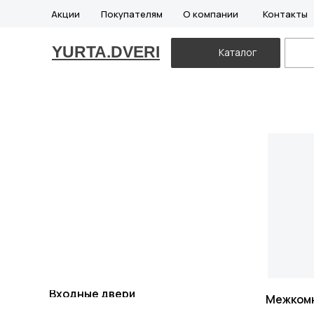
Акции
Покупателям
О компании
Контакты
YURTA.DVERI
Каталог
Входные двери
Межком