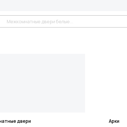
натные двери
Арки