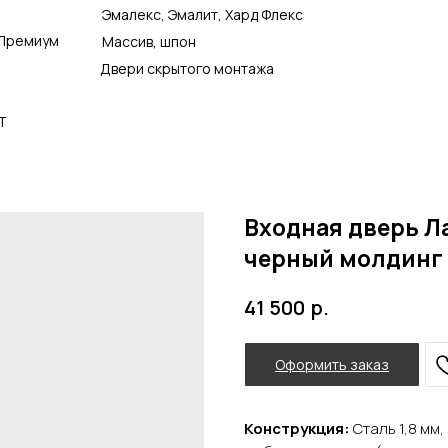
Эмалекс, Эмалит, Хард Флекс
Премиум
Массив, шпон
Двери скрытого монтажа
Т
Входная дверь Ла
черный молдинг
р.
41 500
Оформить заказ
Конструкция:
Сталь 1,8 мм