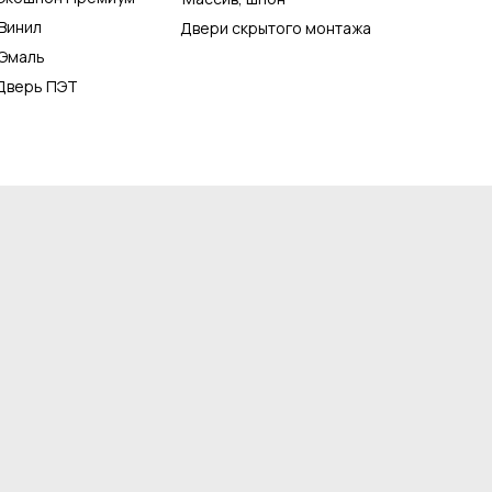
Винил
Двери скрытого монтажа
Эмаль
Дверь ПЭТ