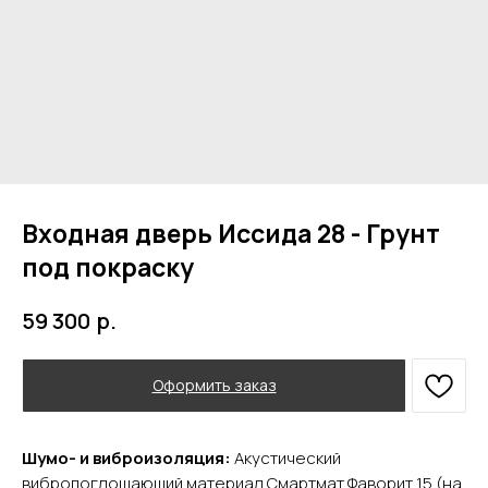
Входная дверь Иссида 28 - Грунт
под покраску
р.
59 300
Оформить заказ
Шумо- и виброизоляция:
Акустический
вибропоглощающий материал Смартмат Фаворит 15 (на