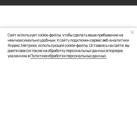
Сайт использует cookie-файлы, чтобы сделать ваше пребывание на
нем максимально удобным. К сайту подключен сервис веб-аналитики
Яндекс.Метрика, использующий cookie-файлы. Оставаясь на сайте, вы
даете свое согласие на обработку персональных данных в порядке,
указанном в
Политике обработки персональных данных.