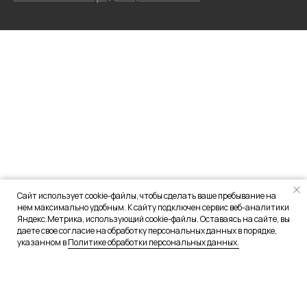
Сайт использует cookie-файлы, чтобы сделать ваше пребывание на
нем максимально удобным. К сайту подключен сервис веб-аналитики
Яндекс.Метрика, использующий cookie-файлы. Оставаясь на сайте, вы
даете свое согласие на обработку персональных данных в порядке,
указанном в
Политике обработки персональных данных.