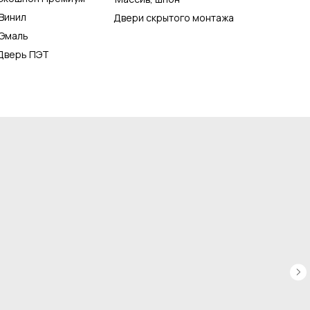
Винил
Двери скрытого монтажа
Эмаль
Дверь ПЭТ