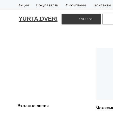
Акции
Покупателям
О компании
Контакты
YURTA.DVERI
Каталог
Входные двери
Межком