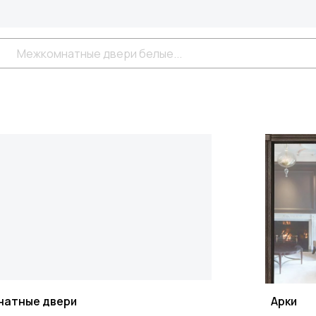
натные двери
Арки