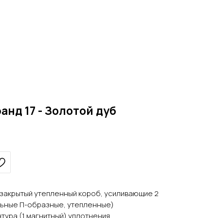
анд 17 - Золотой дуб
, закрытый утепленный короб, усиливающие 2
льные П-образные, утепленные)
нтура (1 магнитный) уплотнения