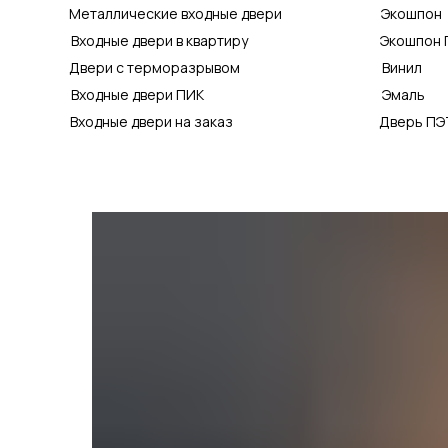
Металлические входные двери
Экошпон
Входные двери в квартиру
Экошпон 
Двери с терморазрывом
Винил
Входные двери ПИК
Эмаль
Входные двери на заказ
Дверь ПЭ