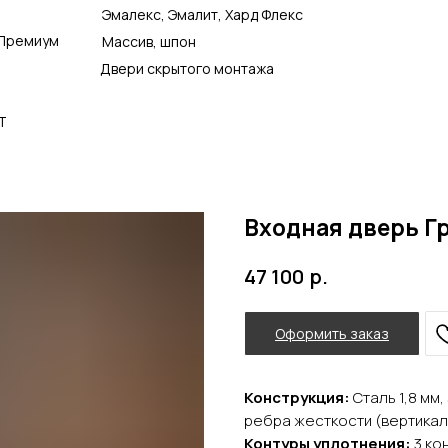
Эмалекс, Эмалит, Хард Флекс
Премиум
Массив, шпон
Двери скрытого монтажа
Т
Входная дверь Гр
р.
47 100
Оформить заказ
Конструкция:
Сталь 1,8 мм
ребра жесткости (вертика
Контуры уплотнения:
3 ко