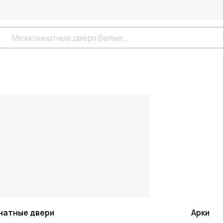
натные двери
Арки