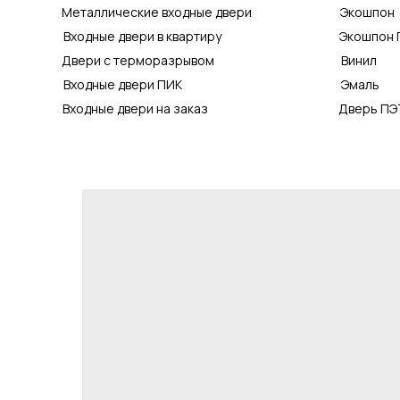
Металлические входные двери
Экошпон
Входные двери в квартиру
Экошпон 
Двери с терморазрывом
Винил
Входные двери ПИК
Эмаль
Входные двери на заказ
Дверь ПЭ