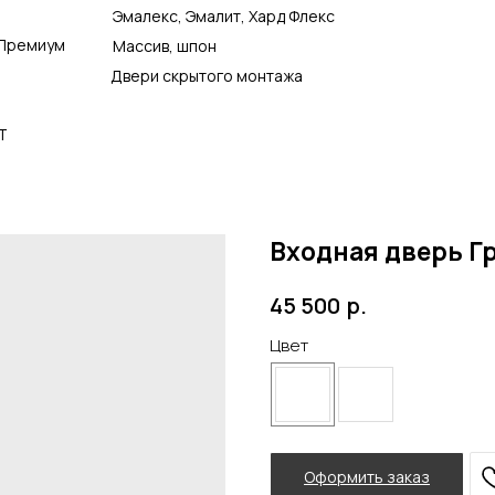
Эмалекс, Эмалит, Хард Флекс
Премиум
Массив, шпон
Двери скрытого монтажа
Т
Входная дверь Г
р.
45 500
Цвет
Оформить заказ