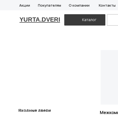
Акции
Покупателям
О компании
Контакты
YURTA.DVERI
Каталог
Входные двери
Межком