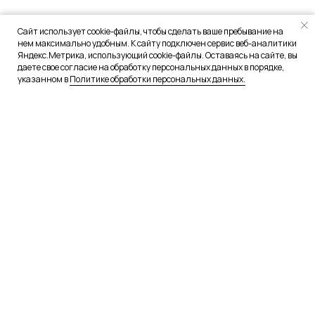
Сайт использует cookie-файлы, чтобы сделать ваше пребывание на
нем максимально удобным. К сайту подключен сервис веб-аналитики
Яндекс.Метрика, использующий cookie-файлы. Оставаясь на сайте, вы
даете свое согласие на обработку персональных данных в порядке,
указанном в
Политике обработки персональных данных.