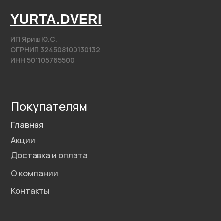
Арки
Фурнитура
Контакты
+7 (985) 279 63 04
Свяжитесь с нами
yurta.2020@mail.ru
Написать на почту
@2020−2025. Все права защищены.
Разработка сайта
Политика конфиденциальности