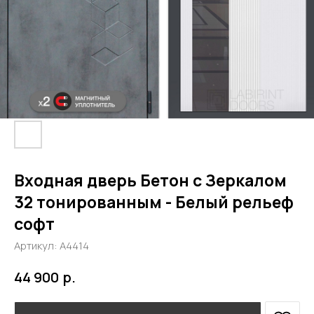
Входная дверь Бетон с Зеркалом
32 тонированным - Белый рельеф
софт
Артикул:
А4414
р.
44 900