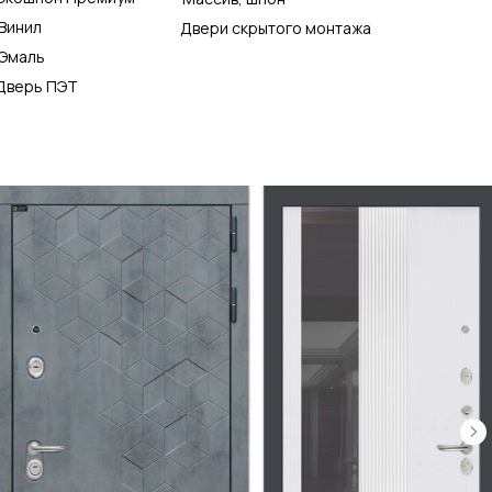
Винил
Двери скрытого монтажа
Эмаль
Дверь ПЭТ