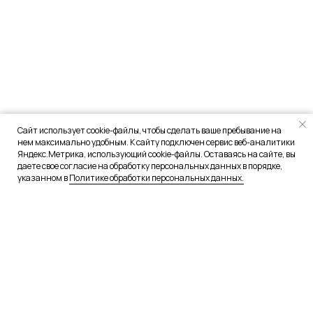
Сайт использует cookie-файлы, чтобы сделать ваше пребывание на
нем максимально удобным. К сайту подключен сервис веб-аналитики
Яндекс.Метрика, использующий cookie-файлы. Оставаясь на сайте, вы
даете свое согласие на обработку персональных данных в порядке,
указанном в
Политике обработки персональных данных.