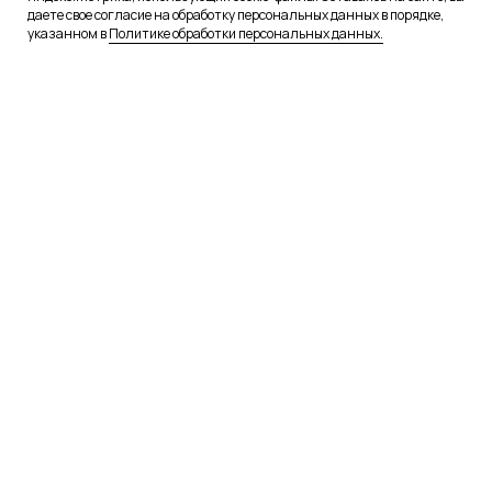
даете свое согласие на обработку персональных данных в порядке,
указанном в
Политике обработки персональных данных.