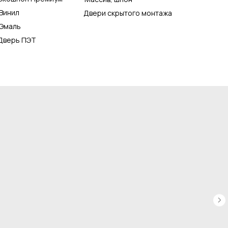
Винил
Двери скрытого монтажа
Эмаль
Дверь ПЭТ