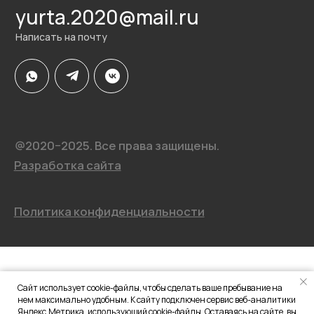
Сайт использует cookie-файлы, чтобы сделать ваше пребывание на
нем максимально удобным. К сайту подключен сервис веб-аналитики
Яндекс.Метрика, использующий cookie-файлы. Оставаясь на сайте, вы