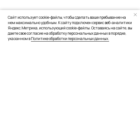
Сайт использует cookie-файлы, чтобы сделать ваше пребывание на
нем максимально удобным. К сайту подключен сервис веб-аналитики
Яндекс.Метрика, использующий cookie-файлы. Оставаясь на сайте, вы
даете свое согласие на обработку персональных данных в порядке,
указанном в
Политике обработки персональных данных.