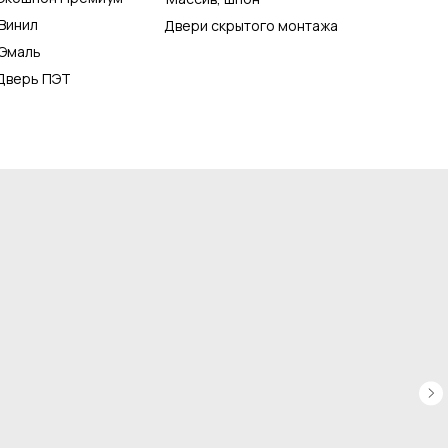
Винил
Двери скрытого монтажа
Эмаль
Дверь ПЭТ