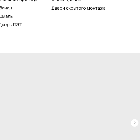
Винил
Двери скрытого монтажа
Эмаль
Дверь ПЭТ