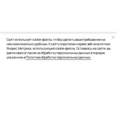
Сайт использует cookie-файлы, чтобы сделать ваше пребывание на
нем максимально удобным. К сайту подключен сервис веб-аналитики
Яндекс.Метрика, использующий cookie-файлы. Оставаясь на сайте, вы
даете свое согласие на обработку персональных данных в порядке,
указанном в
Политике обработки персональных данных.