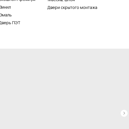
Винил
Двери скрытого монтажа
Эмаль
Дверь ПЭТ