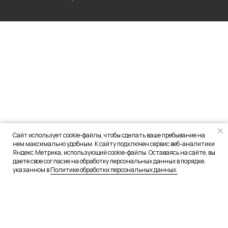
Сайт использует cookie-файлы, чтобы сделать ваше пребывание на
нем максимально удобным. К сайту подключен сервис веб-аналитики
Яндекс.Метрика, использующий cookie-файлы. Оставаясь на сайте, вы
даете свое согласие на обработку персональных данных в порядке,
указанном в
Политике обработки персональных данных.