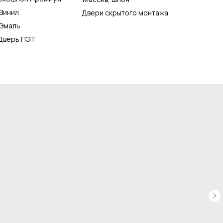
Винил
Двери скрытого монтажа
Эмаль
Дверь ПЭТ