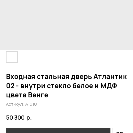
Входная стальная дверь Атлантик
02 - внутри стекло белое и МДФ
цвета Венге
Артикул:
А1510
р.
50 300