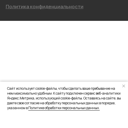
Сайт использует cookie-файлы, чтобы сделать ваше пребывание на
нем максимально удобным. К сайту подключен сервис веб-аналитики
Яндекс.Метрика, использующий cookie-файлы. Оставаясь на сайте, вы
даете свое согласие на обработку персональных данных в порядке,
указанном в
Политике обработки персональных данных.