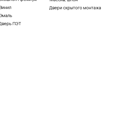
Винил
Двери скрытого монтажа
Эмаль
Дверь ПЭТ