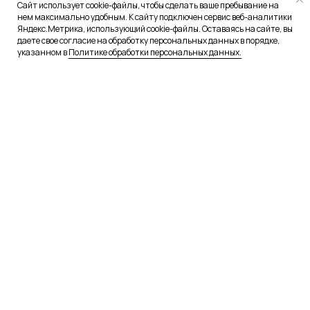
Сайт использует cookie-файлы, чтобы сделать ваше пребывание на
нем максимально удобным. К сайту подключен сервис веб-аналитики
Яндекс.Метрика, использующий cookie-файлы. Оставаясь на сайте, вы
даете свое согласие на обработку персональных данных в порядке,
указанном в
Политике обработки персональных данных.