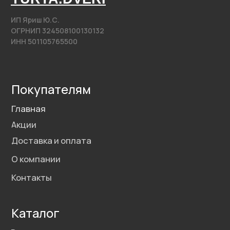
Фурнитура
Контакты
+7 (985) 279 63 04
Свяжитесь с нами
yurta.2020@mail.ru
Написать на почту
@2020−2025. Все права защищены.
Разработка сайта
Политика конфиденциальности