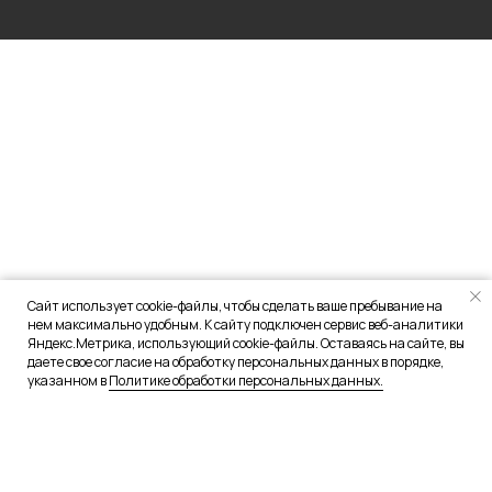
Сайт использует cookie-файлы, чтобы сделать ваше пребывание на
нем максимально удобным. К сайту подключен сервис веб-аналитики
Яндекс.Метрика, использующий cookie-файлы. Оставаясь на сайте, вы
даете свое согласие на обработку персональных данных в порядке,
указанном в
Политике обработки персональных данных.