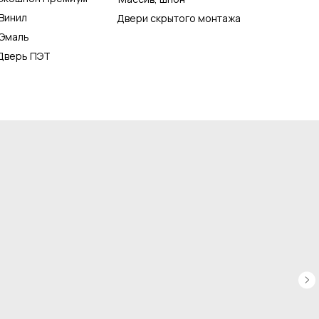
Винил
Двери скрытого монтажа
Эмаль
Дверь ПЭТ