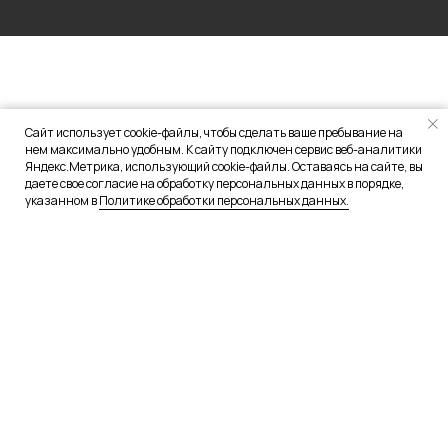
Сайт использует cookie-файлы, чтобы сделать ваше пребывание на
нем максимально удобным. К сайту подключен сервис веб-аналитики
Яндекс.Метрика, использующий cookie-файлы. Оставаясь на сайте, вы
даете свое согласие на обработку персональных данных в порядке,
указанном в
Политике обработки персональных данных.