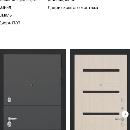
Винил
Двери скрытого монтажа
Эмаль
Дверь ПЭТ