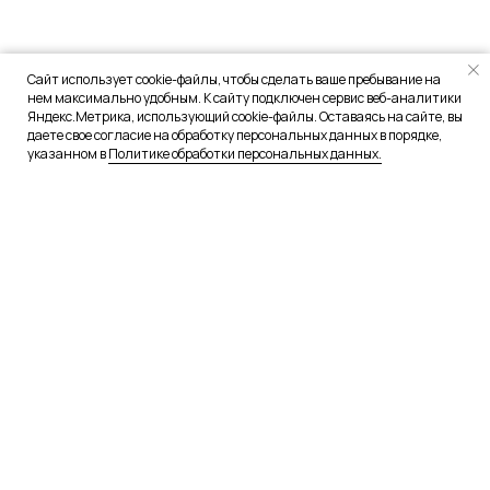
Сайт использует cookie-файлы, чтобы сделать ваше пребывание на
нем максимально удобным. К сайту подключен сервис веб-аналитики
Яндекс.Метрика, использующий cookie-файлы. Оставаясь на сайте, вы
даете свое согласие на обработку персональных данных в порядке,
указанном в
Политике обработки персональных данных.