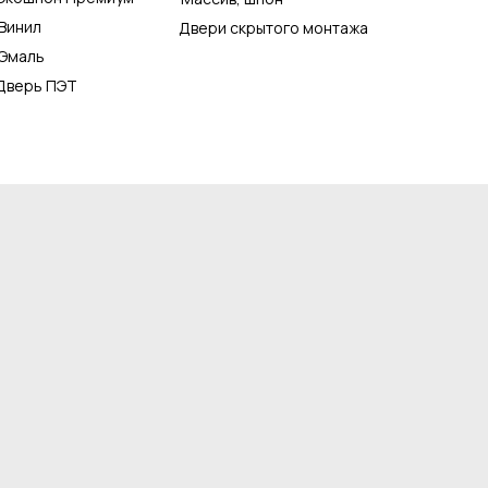
Винил
Двери скрытого монтажа
Эмаль
Дверь ПЭТ