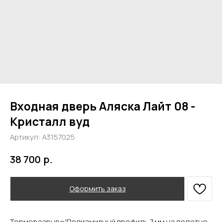
Входная дверь Аляска Лайт 08 -
Кристалл вуд
Артикул:
А3157025
р.
38 700
Оформить заказ
Терморазрыв='Полиамидный профиль 7 мм на полотне,