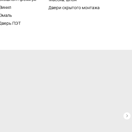
Винил
Двери скрытого монтажа
Эмаль
Дверь ПЭТ