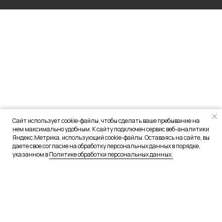
Сайт использует cookie-файлы, чтобы сделать ваше пребывание на
нем максимально удобным. К сайту подключен сервис веб-аналитики
Яндекс.Метрика, использующий cookie-файлы. Оставаясь на сайте, вы
даете свое согласие на обработку персональных данных в порядке,
указанном в
Политике обработки персональных данных.