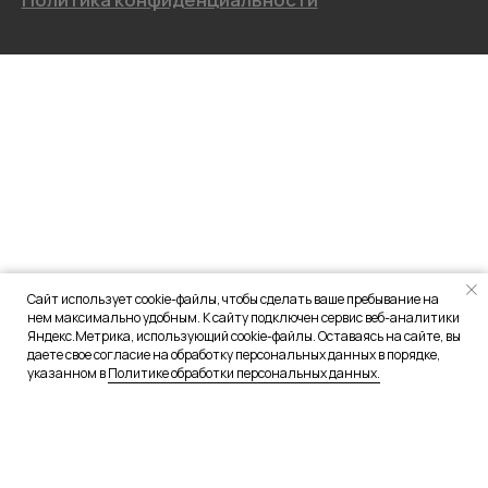
Сайт использует cookie-файлы, чтобы сделать ваше пребывание на
нем максимально удобным. К сайту подключен сервис веб-аналитики
Яндекс.Метрика, использующий cookie-файлы. Оставаясь на сайте, вы
даете свое согласие на обработку персональных данных в порядке,
указанном в
Политике обработки персональных данных.