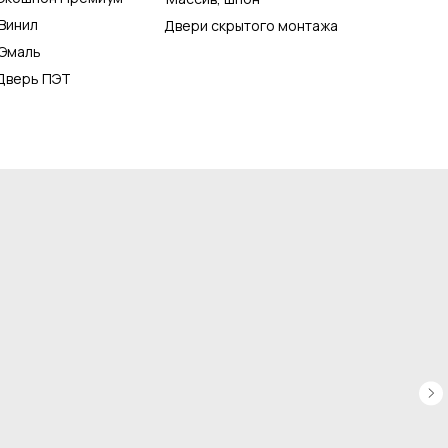
Винил
Двери скрытого монтажа
Эмаль
Дверь ПЭТ