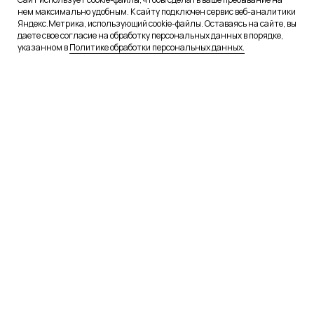
нем максимально удобным. К сайту подключен сервис веб-аналитики
Яндекс.Метрика, использующий cookie-файлы. Оставаясь на сайте, вы
даете свое согласие на обработку персональных данных в порядке,
указанном в
Политике обработки персональных данных.